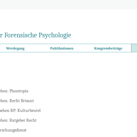
r Forensische Psychologie
Werdegang
Publikationen
Kongressbeiträge
ehen: Planetopia
ehen: Recht Brisant
ehen RP: Kulturbeutel
hen: Ratgeber Recht
orschungsdienst