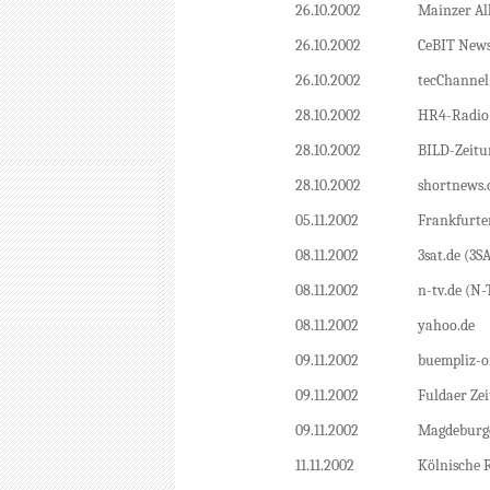
26.10.2002
Mainzer Al
26.10.2002
CeBIT News
26.10.2002
tecChannel
28.10.2002
HR4-Radio
28.10.2002
BILD-Zeit
28.10.2002
shortnews.
05.11.2002
Frankfurte
08.11.2002
3sat.de (3S
08.11.2002
n-tv.de (N-
08.11.2002
yahoo.de
09.11.2002
buempliz-on
09.11.2002
Fuldaer Ze
09.11.2002
Magdeburg
11.11.2002
Kölnische